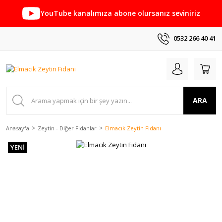
YouTube kanalımıza abone olursanız seviniriz
0532 266 40 41
ARA
Anasayfa
Zeytin - Diğer Fidanlar
Elmacık Zeytin Fidanı
YENİ