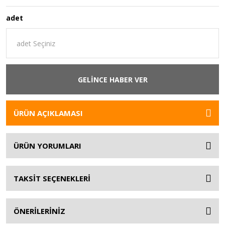
adet
GELİNCE HABER VER
ÜRÜN AÇIKLAMASI
ÜRÜN YORUMLARI
TAKSİT SEÇENEKLERİ
ÖNERİLERİNİZ