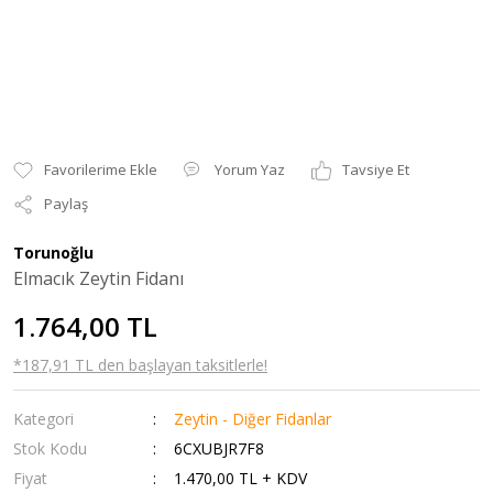
Yorum Yaz
Tavsiye Et
Paylaş
Torunoğlu
Elmacık Zeytin Fidanı
1.764,00 TL
*187,91 TL den başlayan taksitlerle!
Kategori
Zeytin - Diğer Fidanlar
Stok Kodu
6CXUBJR7F8
Fiyat
1.470,00 TL + KDV