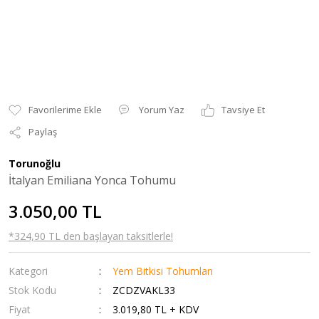
Yorum Yaz
Tavsiye Et
Paylaş
Torunoğlu
İtalyan Emiliana Yonca Tohumu
3.050,00 TL
*324,90 TL den başlayan taksitlerle!
Kategori
Yem Bitkisi Tohumları
Stok Kodu
ZCDZVAKL33
Fiyat
3.019,80 TL + KDV