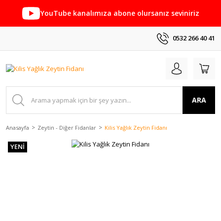
YouTube kanalımıza abone olursanız seviniriz
0532 266 40 41
ARA
Anasayfa
Zeytin - Diğer Fidanlar
Kilis Yağlık Zeytin Fidanı
YENİ