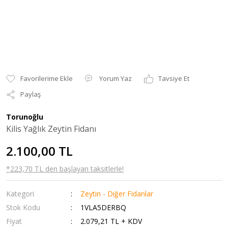
Yorum Yaz
Tavsiye Et
Paylaş
Torunoğlu
Kilis Yağlık Zeytin Fidanı
2.100,00 TL
*223,70 TL den başlayan taksitlerle!
Kategori
Zeytin - Diğer Fidanlar
Stok Kodu
1VLA5DERBQ
Fiyat
2.079,21 TL + KDV