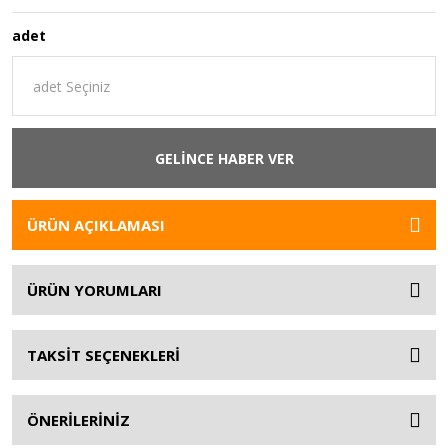
adet
GELİNCE HABER VER
ÜRÜN AÇIKLAMASI
ÜRÜN YORUMLARI
TAKSİT SEÇENEKLERİ
ÖNERİLERİNİZ