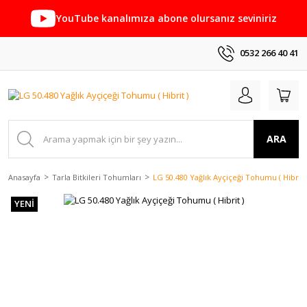
YouTube kanalımıza abone olursanız seviniriz
0532 266 40 41
ARA
Anasayfa
Tarla Bitkileri Tohumları
LG 50.480 Yağlık Ayçiçeği Tohumu ( Hibrit 
YENİ