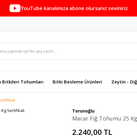
YouTube kanalımıza abone olursanız seviniriz
a Bitkileri Tohumları
Bitki Besleme Ürünleri
Zeytin - Diğ
rtifikalı
Torunoğlu
Macar Fiğ Tohumu 25 Kg S
2.240,00 TL