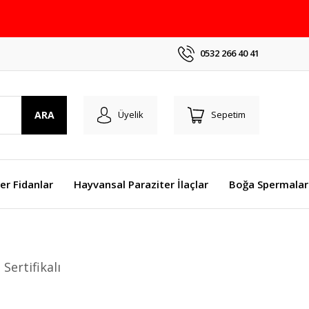
0532 266 40 41
ARA
Üyelik
Sepetim
er Fidanlar
Hayvansal Paraziter İlaçlar
Boğa Spermalar
ertifikalı