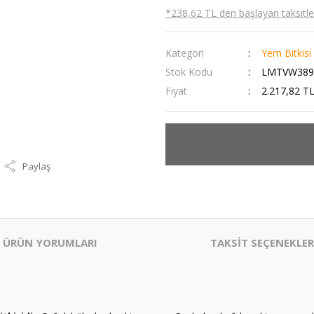
*238,62 TL den başlayan taksitler
Kategori
Yem Bitkisi
Stok Kodu
LMTVW389
Fiyat
2.217,82 T
Paylaş
ÜRÜN YORUMLARI
TAKSİT SEÇENEKLER