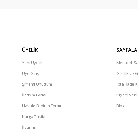
ÜYELİK
SAYFALA
Yeni Üyelik
Mesafeli Sa
Üye Girişi
Gizlilik ve 
Şifremi Unuttum
İptal İade K
İletişim Formu
Kişisel Veril
Havale Bildirim Formu
Blog
Kargo Takibi
İletişim