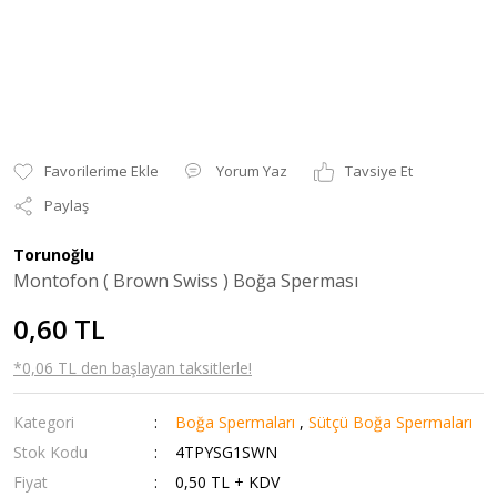
Yorum Yaz
Tavsiye Et
Paylaş
Torunoğlu
Montofon ( Brown Swiss ) Boğa Sperması
0,60 TL
*0,06 TL den başlayan taksitlerle!
Kategori
Boğa Spermaları
,
Sütçü Boğa Spermaları
Stok Kodu
4TPYSG1SWN
Fiyat
0,50 TL + KDV