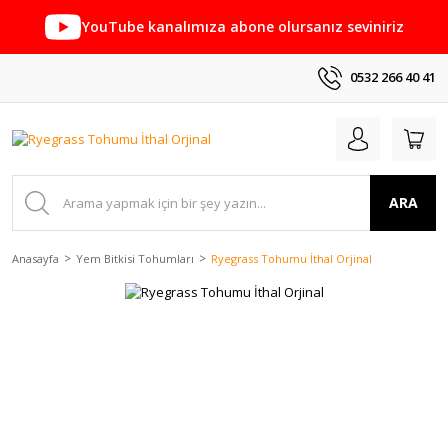
YouTube kanalımıza abone olursanız seviniriz
0532 266 40 41
ARA
Anasayfa
Yem Bitkisi Tohumları
Ryegrass Tohumu İthal Orjinal