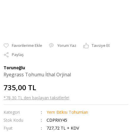
Yorum Yaz
Tavsiye Et
Paylaş
Torunoğlu
Ryegrass Tohumu İthal Orjinal
735,00 TL
*78,30 TL den başlayan taksitlerle!
Kategori
Yem Bitkisi Tohumları
Stok Kodu
CDPRXY45
Fiyat
727,72 TL + KDV