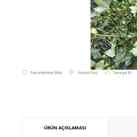
Yorum Yaz
Tavsiye Et
ÜRÜN AÇIKLAMASI