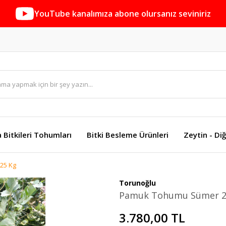
YouTube kanalımıza abone olursanız seviniriz
a Bitkileri Tohumları
Bitki Besleme Ürünleri
Zeytin - Diğ
25 Kg
Torunoğlu
Pamuk Tohumu Sümer 2
3.780,00 TL