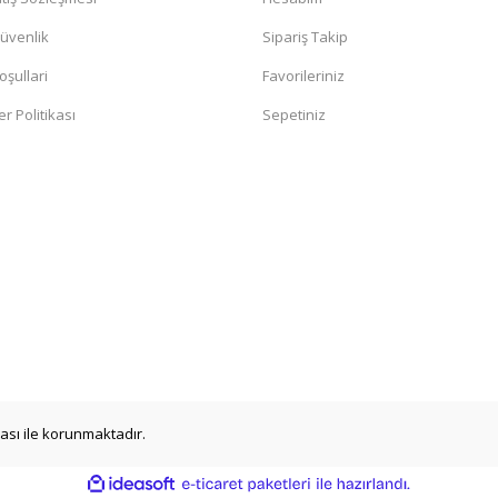
Güvenlik
Sipariş Takip
oşullari
Favorileriniz
er Politikası
Sepetiniz
ikası ile korunmaktadır.
ile
ideasoft
e-