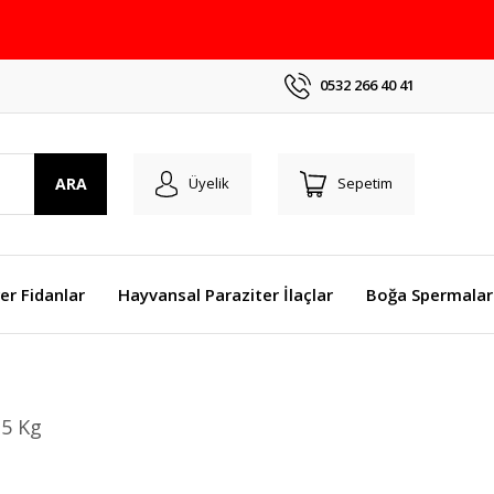
0532 266 40 41
ARA
Üyelik
Sepetim
er Fidanlar
Hayvansal Paraziter İlaçlar
Boğa Spermalar
5 Kg