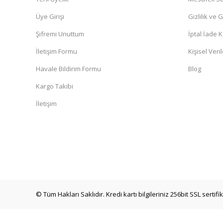
Üye Girişi
Gizlilik ve 
Şifremi Unuttum
İptal İade K
İletişim Formu
Kişisel Veril
Havale Bildirim Formu
Blog
Kargo Takibi
İletişim
© Tüm Hakları Saklıdır. Kredi kartı bilgileriniz 256bit SSL sertif