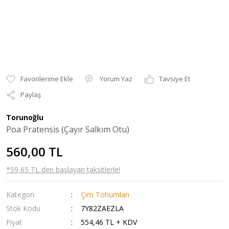
Yorum Yaz
Tavsiye Et
Paylaş
Torunoğlu
Poa Pratensis (Çayır Salkım Otu)
560,00 TL
*59,65 TL den başlayan taksitlerle!
Kategori
Çim Tohumları
Stok Kodu
7Y82ZAEZLA
Fiyat
554,46 TL + KDV