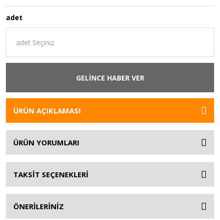
adet
GELİNCE HABER VER
ÜRÜN AÇIKLAMASI
ÜRÜN YORUMLARI
TAKSİT SEÇENEKLERİ
ÖNERİLERİNİZ