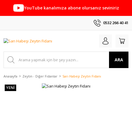
YouTube kanalımıza abone olursanız seviniriz
0532 266 40 41
ARA
Anasayfa
Zeytin - Diğer Fidanlar
Sarı Habeşi Zeytin Fidanı
YENİ