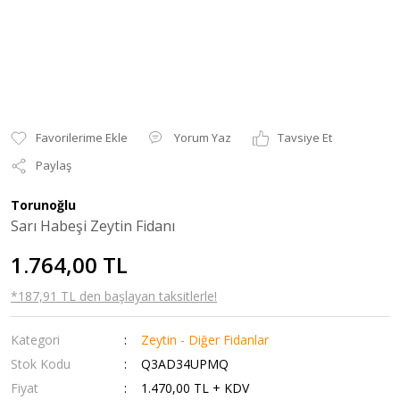
Yorum Yaz
Tavsiye Et
Paylaş
Torunoğlu
Sarı Habeşi Zeytin Fidanı
1.764,00 TL
*187,91 TL den başlayan taksitlerle!
Kategori
Zeytin - Diğer Fidanlar
Stok Kodu
Q3AD34UPMQ
Fiyat
1.470,00 TL + KDV