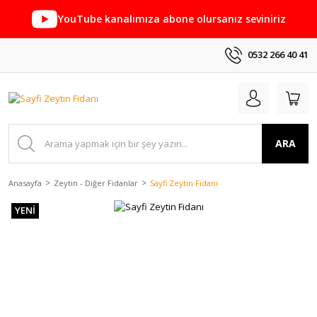
YouTube kanalımıza abone olursanız seviniriz
0532 266 40 41
ARA
Anasayfa
Zeytin - Diğer Fidanlar
Sayfi Zeytin Fidanı
YENİ