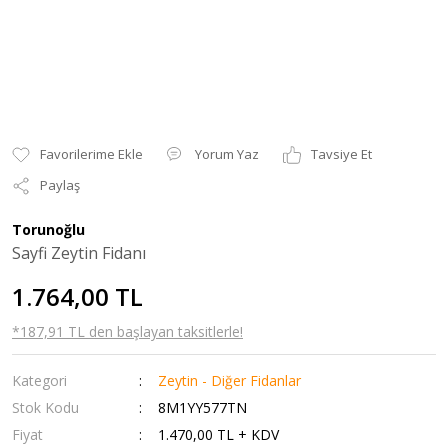
Yorum Yaz
Tavsiye Et
Paylaş
Torunoğlu
Sayfi Zeytin Fidanı
1.764,00 TL
*187,91 TL den başlayan taksitlerle!
Kategori
Zeytin - Diğer Fidanlar
Stok Kodu
8M1YY577TN
Fiyat
1.470,00 TL + KDV