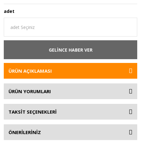
adet
GELİNCE HABER VER
ÜRÜN AÇIKLAMASI
ÜRÜN YORUMLARI
TAKSİT SEÇENEKLERİ
ÖNERİLERİNİZ