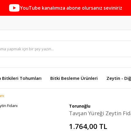
YouTube kanalımıza abone olursanız seviniriz
a Bitkileri Tohumları
Bitki Besleme Ürünleri
Zeytin - Diğ
anı
Torunoğlu
Tavşan Yüreği Zeytin Fid
1.764,00 TL