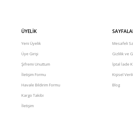
ÜYELİK
SAYFALA
Yeni Üyelik
Mesafeli Sa
Üye Girişi
Gizlilik ve 
Şifremi Unuttum
İptal İade K
İletişim Formu
Kişisel Veril
Havale Bildirim Formu
Blog
Kargo Takibi
İletişim