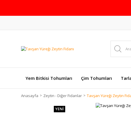
Yem Bitkisi Tohumları
Çim Tohumları
Tarl
Anasayfa
Zeytin - Diğer Fidanlar
Tavşan Yüreği Zeytin Fid
YENİ