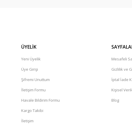
ÜYELİK
SAYFALA
Yeni Üyelik
Mesafeli Sa
Üye Girişi
Gizlilik ve 
Şifremi Unuttum
İptal İade K
İletişim Formu
Kişisel Veril
Havale Bildirim Formu
Blog
Kargo Takibi
İletişim