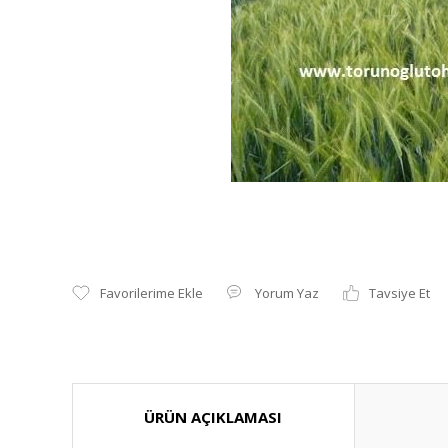
Yorum Yaz
Tavsiye Et
ÜRÜN AÇIKLAMASI