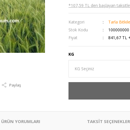
*107,59 TL den başlayan taksitler
Kategori
Tarla Bitkil
Stok Kodu
100000000
Fiyat
841,67 TL 
KG
Paylaş
ÜRÜN YORUMLARI
TAKSİT SEÇENEKLER