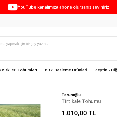
YouTube kanalımıza abone olursanız seviniriz
a Bitkileri Tohumları
Bitki Besleme Ürünleri
Zeytin - Diğ
Torunoğlu
Tirtikale Tohumu
1.010,00 TL