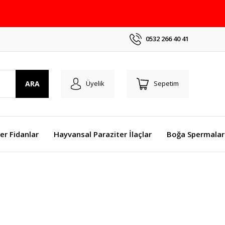
0532 266 40 41
ARA
Üyelik
Sepetim
er Fidanlar
Hayvansal Paraziter İlaçlar
Boğa Spermalar