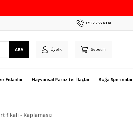
0532 266 40 41
ARA
Üyelik
Sepetim
er Fidanlar
Hayvansal Paraziter İlaçlar
Boğa Spermalar
ifikalı - Kaplamasız