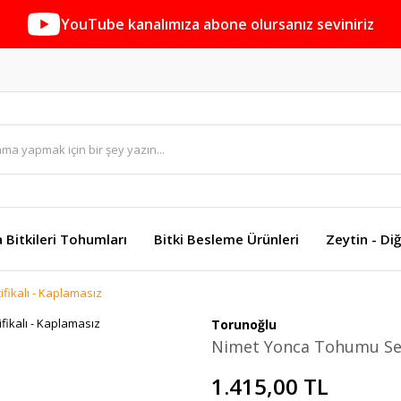
YouTube kanalımıza abone olursanız seviniriz
a Bitkileri Tohumları
Bitki Besleme Ürünleri
Zeytin - Diğ
fikalı - Kaplamasız
Torunoğlu
Nimet Yonca Tohumu Sert
1.415,00 TL