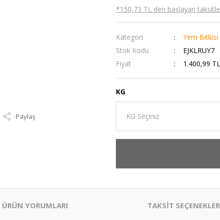
*150,73 TL den başlayan taksitler
Kategori
Yem Bitkisi
Stok Kodu
EJKLRUY7
Fiyat
1.400,99 T
KG
Paylaş
ÜRÜN YORUMLARI
TAKSİT SEÇENEKLER