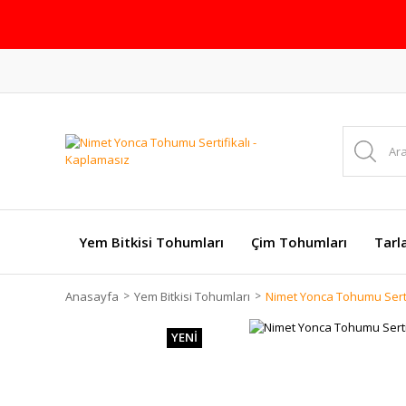
Yem Bitkisi Tohumları
Çim Tohumları
Tarl
Anasayfa
Yem Bitkisi Tohumları
Nimet Yonca Tohumu Serti
YENİ